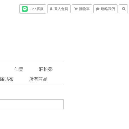
Line客服
登入會員
購物車
聯絡我們
仙豐
莊松榮
痛貼布
所有商品