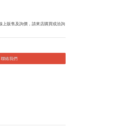
線上販售及詢價，請來店購買或洽詢
。
聯絡我們