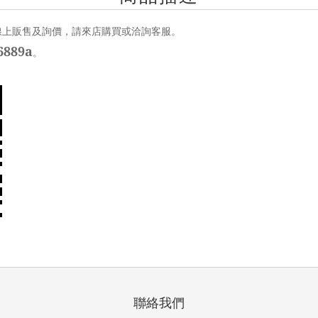
線上販售及詢價，請來店購買或洽詢客服。
889a
。
聯絡我們