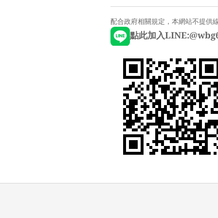
配合政府相關規定，本網站不提供
點此加入LINE:@wbg6