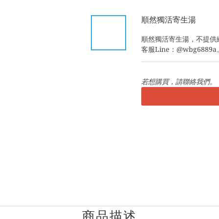
順然獨活寄生湯
順然獨活寄生湯，不提供
客服Line：@wbg6889a
若想購買，請聯絡我們。
商品描述