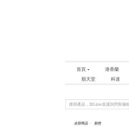
首頁
港香蘭
順天堂
科達
全部商品
順然