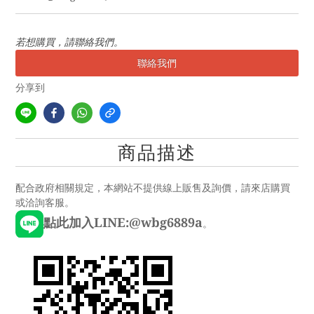
若想購買，請聯絡我們。
聯絡我們
分享到
商品描述
配合政府相關規定，本網站不提供線上販售及詢價，請來店購買
或洽詢客服。
點此加入LINE:@wbg6889a
。