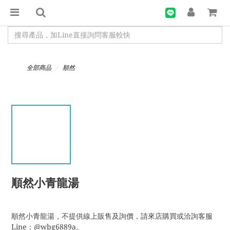
全部商品
順然
順然小青龍湯
順然小青龍湯，不提供線上販售及詢價，請來店購買或洽詢客服
Line：@wbg6889a。