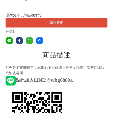
若想購買，請聯絡我們。
聯絡我們
分享到
商品描述
配合政府相關規定，本網站不提供線上販售及詢價，請來店購買
或洽詢客服。
點此加入LINE:@wbg6889a
。