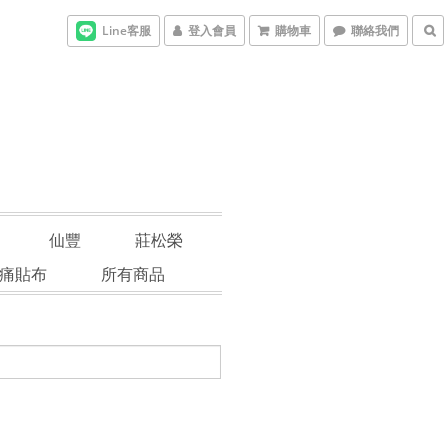
Line客服
登入會員
購物車
聯絡我們
仙豐
莊松榮
痛貼布
所有商品