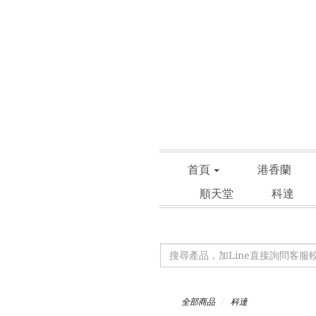
首頁
港香蘭
順天堂
科達
全部商品
科達