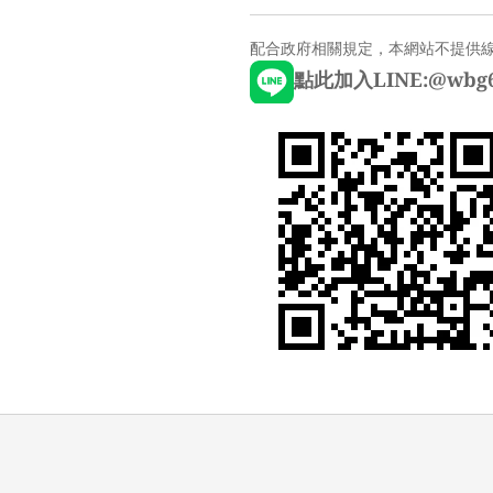
配合政府相關規定，本網站不提供
點此加入LINE:@wbg6