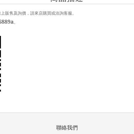
線上販售及詢價，請來店購買或洽詢客服。
889a
。
聯絡我們