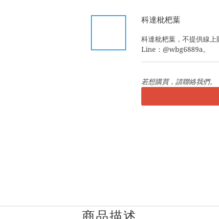
科達枇杷葉
科達枇杷葉，不提供線上
Line：@wbg6889a。
若想購買，請聯絡我們。
商品描述