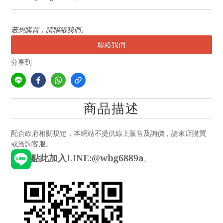
若想購買，請聯絡我們。
聯絡我們
分享到
商品描述
配合政府相關規定，本網站不提供線上販售及詢價，請來店購買
或洽詢客服。
點此加入LINE:@wbg6889a
。