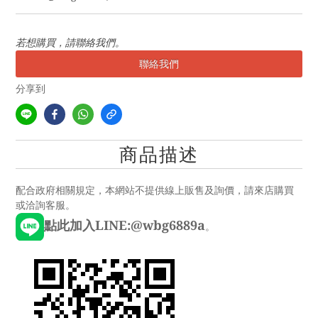
若想購買，請聯絡我們。
聯絡我們
分享到
商品描述
配合政府相關規定，本網站不提供線上販售及詢價，請來店購買
或洽詢客服。
點此加入LINE:@wbg6889a
。