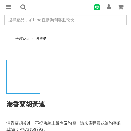
全部商品
港香蘭
港香蘭胡黃連
港香蘭胡黃連，不提供線上販售及詢價，請來店購買或洽詢客服
Line：@wbg6889a。