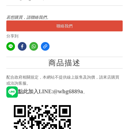
若想購買，請聯絡我們。
聯絡我們
分享到
商品描述
配合政府相關規定，本網站不提供線上販售及詢價，請來店購買
或洽詢客服。
點此加入LINE:@wbg6889a
。