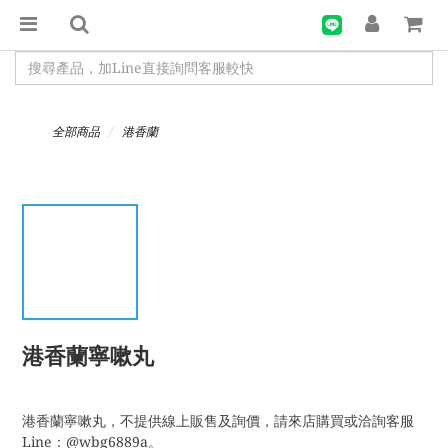
全部商品
港香蘭
港香蘭寧嗽丸
港香蘭寧嗽丸，不提供線上販售及詢價，請來店購買或洽詢客服
Line：@wbg6889a。