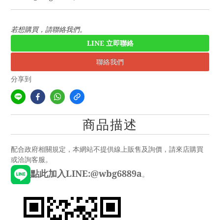
若想購買，請聯絡我們。
LINE 立即聯絡
聯絡我們
分享到
商品描述
配合政府相關規定，本網站不提供線上販售及詢價，請來店購買
或洽詢客服。
點此加入LINE:@wbg6889a
。