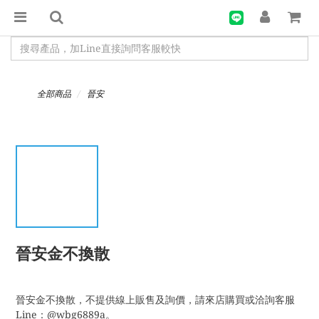
全部商品
晉安
晉安金不換散
晉安金不換散，不提供線上販售及詢價，請來店購買或洽詢客服
Line：@wbg6889a。