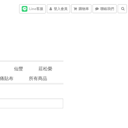
Line客服
登入會員
購物車
聯絡我們
仙豐
莊松榮
痛貼布
所有商品