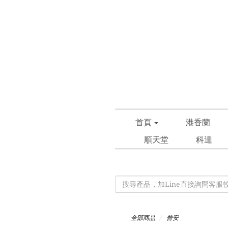
首頁
港香蘭
順天堂
科達
全部商品
晉安