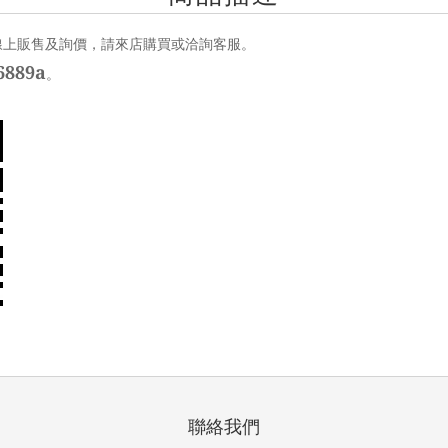
線上販售及詢價，請來店購買或洽詢客服。
889a
。
聯絡我們