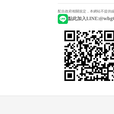
配合政府相關規定，本網站不提供
點此加入LINE:@wbg6