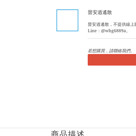
晉安逍遙散
晉安逍遙散，不提供線上
Line：@wbg6889a。
若想購買，請聯絡我們。
商品描述