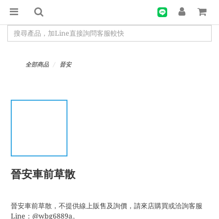
全部商品
晉安
晉安車前草散
晉安車前草散，不提供線上販售及詢價，請來店購買或洽詢客服
Line：@wbg6889a。