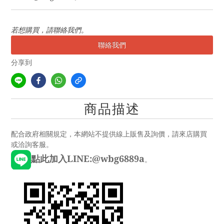
若想購買，請聯絡我們。
聯絡我們
分享到
商品描述
配合政府相關規定，本網站不提供線上販售及詢價，請來店購買
或洽詢客服。
點此加入LINE:@wbg6889a
。