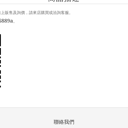
線上販售及詢價，請來店購買或洽詢客服。
889a
。
聯絡我們