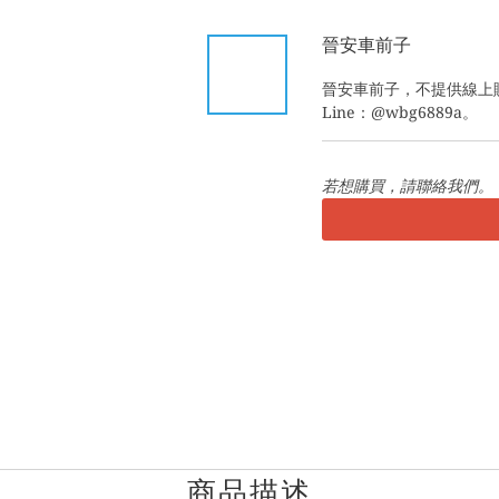
晉安車前子
晉安車前子，不提供線上
Line：@wbg6889a。
若想購買，請聯絡我們。
商品描述