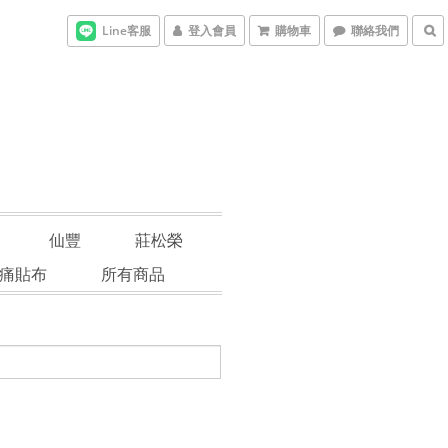
Line客服
登入會員
購物車
聯絡我們
仙豐
莊松榮
痛貼布
所有商品