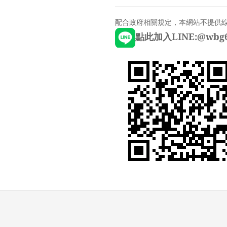
配合政府相關規定，本網站不提供
點此加入LINE:@wbg6