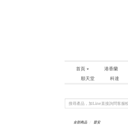
首頁
港香蘭
順天堂
科達
全部商品
晉安