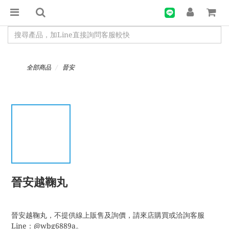
全部商品
晉安
晉安越鞠丸
晉安越鞠丸，不提供線上販售及詢價，請來店購買或洽詢客服
Line：@wbg6889a。