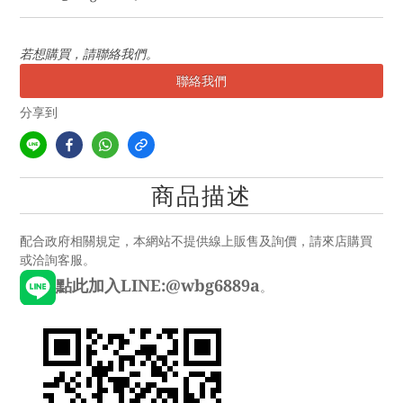
若想購買，請聯絡我們。
聯絡我們
分享到
商品描述
配合政府相關規定，本網站不提供線上販售及詢價，請來店購買
或洽詢客服。
點此加入LINE:@wbg6889a
。