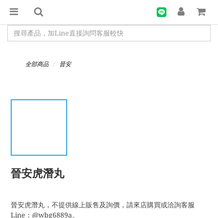
全部商品
晉安
晉安虎潛丸
晉安虎潛丸，不提供線上販售及詢價，請來店購買或洽詢客服
Line：@wbg6889a。