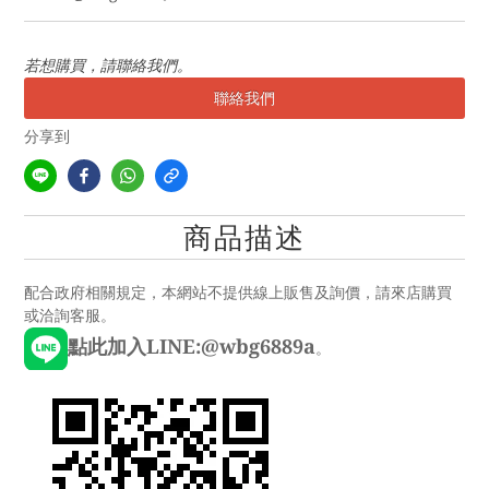
若想購買，請聯絡我們。
聯絡我們
分享到
商品描述
配合政府相關規定，本網站不提供線上販售及詢價，請來店購買
或洽詢客服。
點此加入LINE:@wbg6889a
。