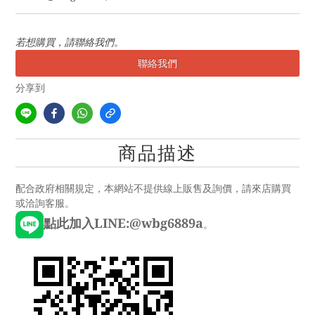
若想購買，請聯絡我們。
聯絡我們
分享到
商品描述
配合政府相關規定，本網站不提供線上販售及詢價，請來店購買
或洽詢客服。
點此加入LINE:@wbg6889a
。