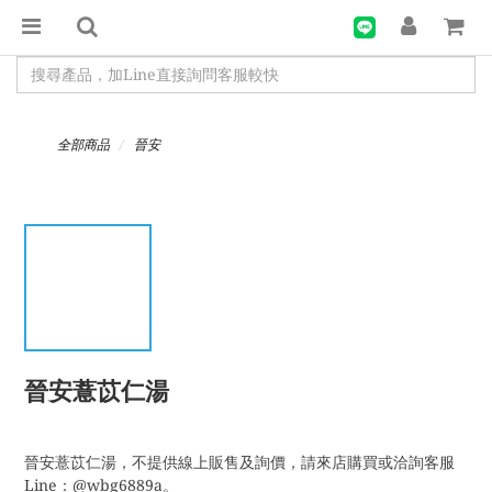
全部商品
晉安
晉安薏苡仁湯
晉安薏苡仁湯，不提供線上販售及詢價，請來店購買或洽詢客服
Line：@wbg6889a。