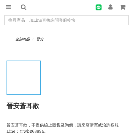
全部商品
晉安
晉安蒼耳散
晉安蒼耳散，不提供線上販售及詢價，請來店購買或洽詢客服
Line：@wbg6889a。