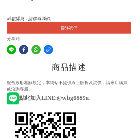
若想購買，請聯絡我們。
聯絡我們
分享到
商品描述
配合政府相關規定，本網站不提供線上販售及詢價，請來店購買
或洽詢客服。
點此加入LINE:@wbg6889a
。