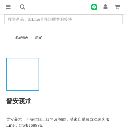
全部商品
晉安
晉安莪朮
晉安莪朮，不提供線上販售及詢價，請來店購買或洽詢客服
Line：@wbg6889a。