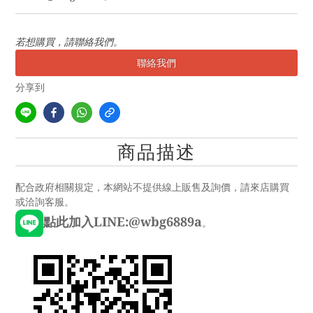
若想購買，請聯絡我們。
聯絡我們
分享到
商品描述
配合政府相關規定，本網站不提供線上販售及詢價，請來店購買
或洽詢客服。
點此加入LINE:@wbg6889a
。