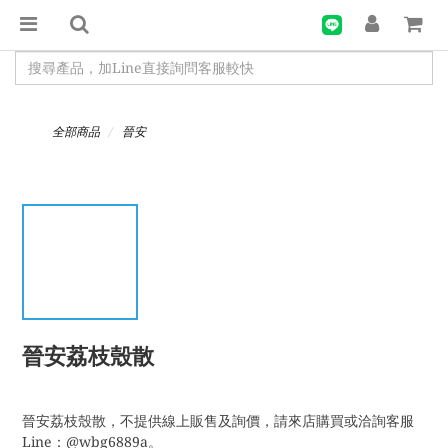
全部商品
晉安
晉安荔枝殼散
晉安荔枝殼散，不提供線上販售及詢價，請來店購買或洽詢客服
Line：@wbg6889a。