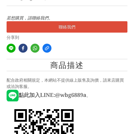
若想購買，請聯絡我們。
聯絡我們
分享到
商品描述
配合政府相關規定，本網站不提供線上販售及詢價，請來店購買
或洽詢客服。
點此加入LINE:@wbg6889a
。