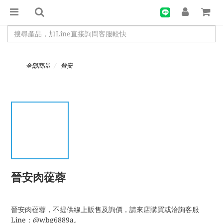
全部商品
晉安
晉安肉蓯蓉
晉安肉蓯蓉，不提供線上販售及詢價，請來店購買或洽詢客服
Line：@wbg6889a。