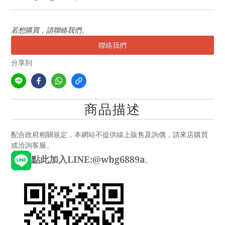
若想購買，請聯絡我們。
聯絡我們
分享到
商品描述
配合政府相關規定，本網站不提供線上販售及詢價，請來店購買
或洽詢客服。
點此加入LINE:@wbg6889a
。