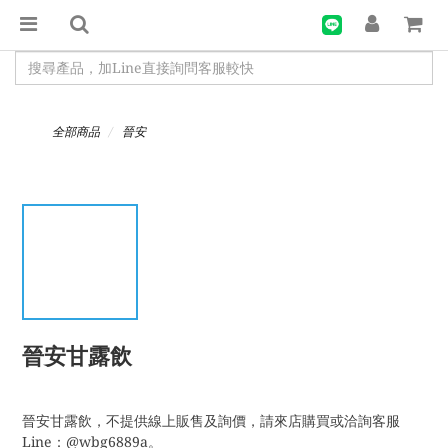
全部商品
晉安
晉安甘露飲
晉安甘露飲，不提供線上販售及詢價，請來店購買或洽詢客服
Line：@wbg6889a。