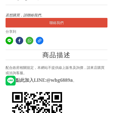
若想購買，請聯絡我們。
聯絡我們
分享到
商品描述
配合政府相關規定，本網站不提供線上販售及詢價，請來店購買
或洽詢客服。
點此加入LINE:@wbg6889a
。