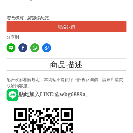
若想購買，請聯絡我們。
聯絡我們
分享到
商品描述
配合政府相關規定，本網站不提供線上販售及詢價，請來店購買
或洽詢客服。
點此加入LINE:@wbg6889a
。