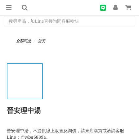
全部商品
晉安
晉安理中湯
晉安理中湯，不提供線上販售及詢價，請來店購買或洽詢客服
Line：@wbg6889a。