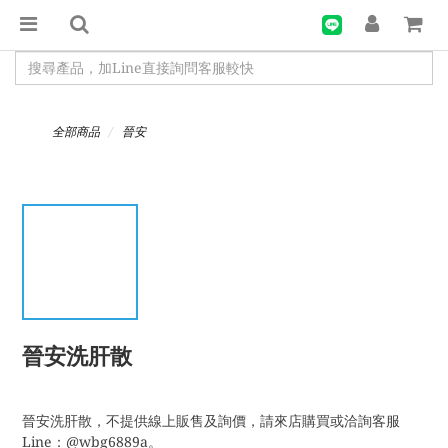
全部商品
晉安
晉安洗肝散
晉安洗肝散，不提供線上販售及詢價，請來店購買或洽詢客服
Line：@wbg6889a。