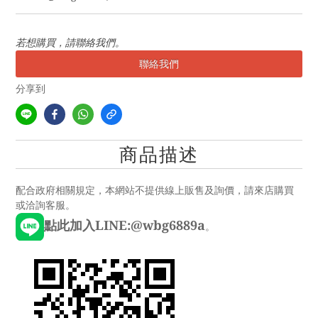
若想購買，請聯絡我們。
聯絡我們
分享到
商品描述
配合政府相關規定，本網站不提供線上販售及詢價，請來店購買
或洽詢客服。
點此加入LINE:@wbg6889a
。