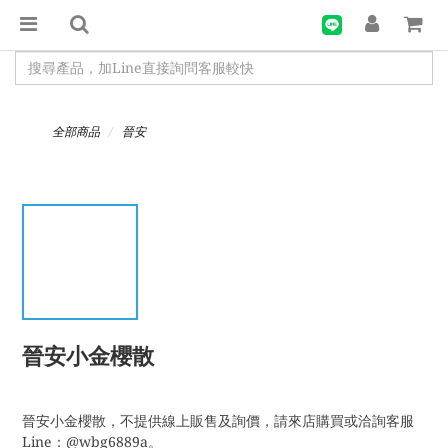
全部商品
晉安
晉安小金櫻散
晉安小金櫻散，不提供線上販售及詢價，請來店購買或洽詢客服
Line：@wbg6889a。