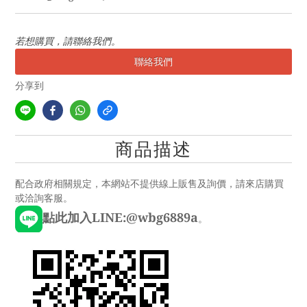
若想購買，請聯絡我們。
聯絡我們
分享到
商品描述
配合政府相關規定，本網站不提供線上販售及詢價，請來店購買
或洽詢客服。
點此加入LINE:@wbg6889a
。