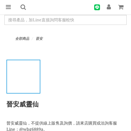
全部商品
晉安
晉安威靈仙
晉安威靈仙，不提供線上販售及詢價，請來店購買或洽詢客服
Line：@wbg6889a。