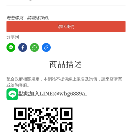
若想購買，請聯絡我們。
聯絡我們
分享到
商品描述
配合政府相關規定，本網站不提供線上販售及詢價，請來店購買
或洽詢客服。
點此加入LINE:@wbg6889a
。