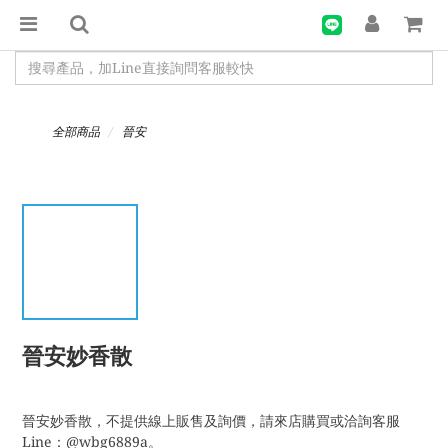
全部商品
晉安
晉安妙香散
晉安妙香散，不提供線上販售及詢價，請來店購買或洽詢客服
Line：@wbg6889a。