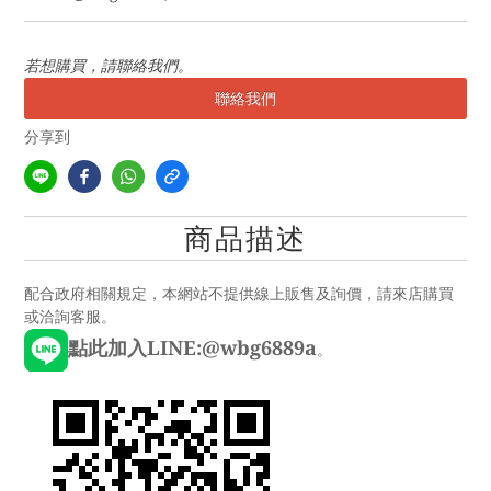
若想購買，請聯絡我們。
聯絡我們
分享到
商品描述
配合政府相關規定，本網站不提供線上販售及詢價，請來店購買
或洽詢客服。
點此加入LINE:@wbg6889a
。