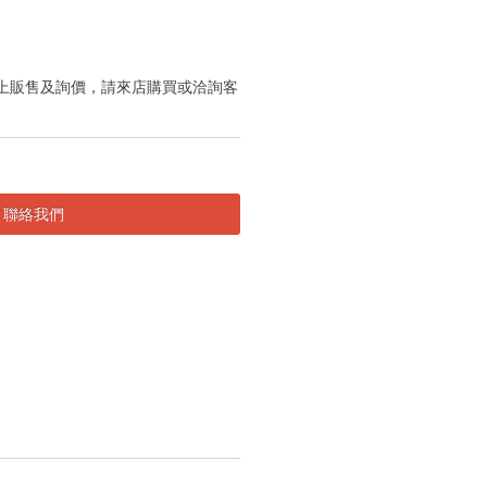
上販售及詢價，請來店購買或洽詢客
聯絡我們