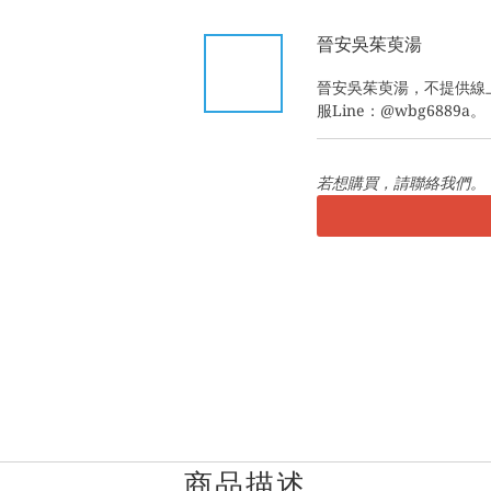
晉安吳茱萸湯
晉安吳茱萸湯，不提供線
服Line：@wbg6889a。
若想購買，請聯絡我們。
商品描述