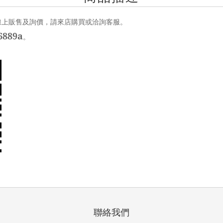
線上販售及詢價，請來店購買或洽詢客服。
889a
。
聯絡我們