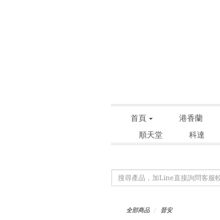
首頁
港香蘭
順天堂
科達
全部商品
晉安