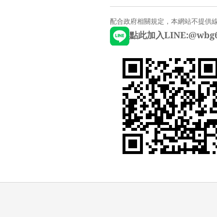
配合政府相關規定，本網站不提供
點此加入LINE:@wbg6