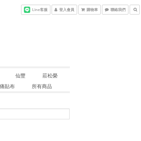
Line客服
登入會員
購物車
聯絡我們
仙豐
莊松榮
痛貼布
所有商品