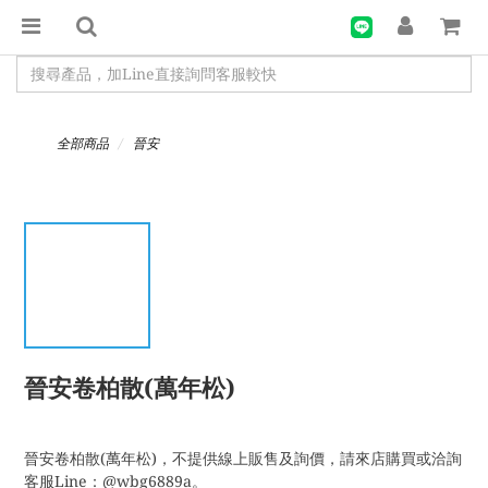
全部商品
晉安
晉安卷柏散(萬年松)
晉安卷柏散(萬年松)，不提供線上販售及詢價，請來店購買或洽詢
客服Line：@wbg6889a。