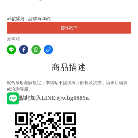
若想購買，請聯絡我們。
聯絡我們
分享到
商品描述
配合政府相關規定，本網站不提供線上販售及詢價，請來店購買
或洽詢客服。
點此加入LINE:@wbg6889a
。