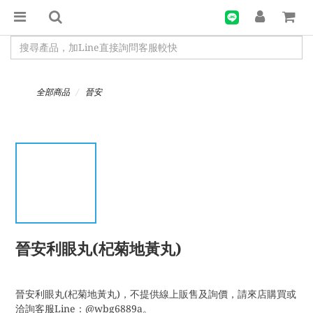
全部商品
晉安
晉安利眼丸(杞菊地黃丸)
晉安利眼丸(杞菊地黃丸)，不提供線上販售及詢價，請來店購買或
洽詢客服Line：@wbg6889a。