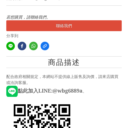
若想購買，請聯絡我們。
聯絡我們
分享到
商品描述
配合政府相關規定，本網站不提供線上販售及詢價，請來店購買
或洽詢客服。
點此加入LINE:@wbg6889a
。