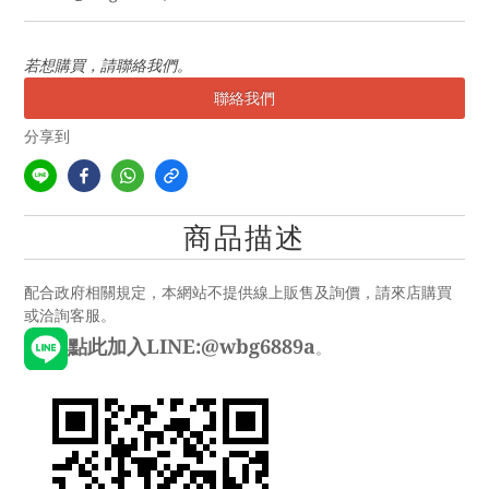
若想購買，請聯絡我們。
聯絡我們
分享到
商品描述
配合政府相關規定，本網站不提供線上販售及詢價，請來店購買
或洽詢客服。
點此加入LINE:@wbg6889a
。