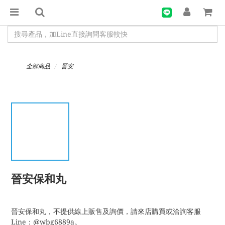
全部商品
晉安
晉安保和丸
晉安保和丸，不提供線上販售及詢價，請來店購買或洽詢客服
Line：@wbg6889a。