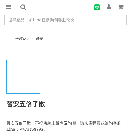
全部商品
晉安
晉安五倍子散
晉安五倍子散，不提供線上販售及詢價，請來店購買或洽詢客服
Line：@wbg6889a。