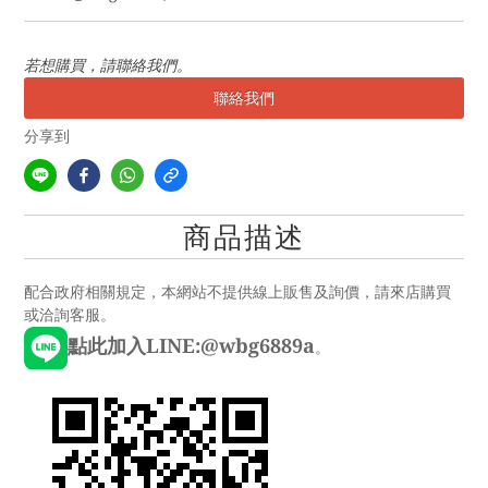
若想購買，請聯絡我們。
聯絡我們
分享到
商品描述
配合政府相關規定，本網站不提供線上販售及詢價，請來店購買
或洽詢客服。
點此加入LINE:@wbg6889a
。