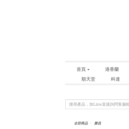
首頁
港香蘭
順天堂
科達
全部商品
勝昌