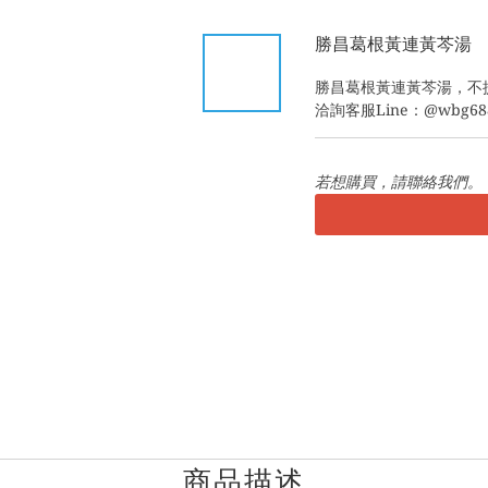
勝昌葛根黃連黃芩湯
勝昌葛根黃連黃芩湯，不
洽詢客服Line：@wbg68
若想購買，請聯絡我們。
商品描述