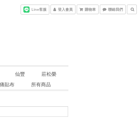
Line客服
登入會員
購物車
聯絡我們
仙豐
莊松榮
痛貼布
所有商品