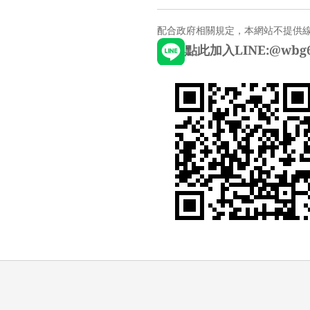
配合政府相關規定，本網站不提供
點此加入LINE:@wbg6