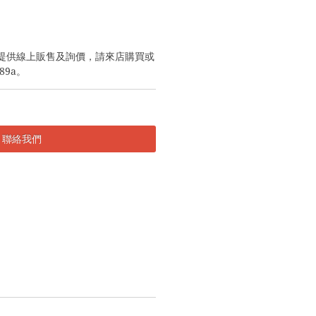
提供線上販售及詢價，請來店購買或
89a。
聯絡我們