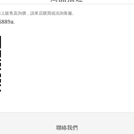
線上販售及詢價，請來店購買或洽詢客服。
889a
。
聯絡我們