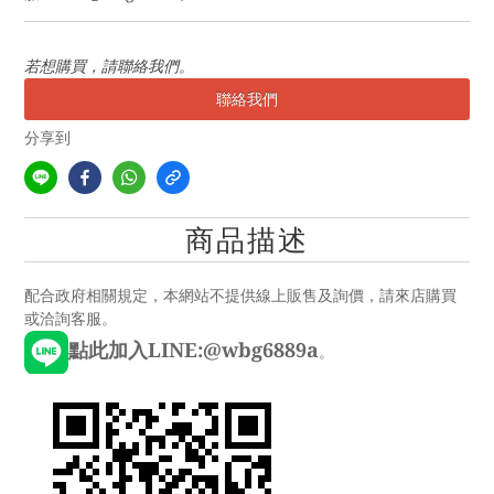
若想購買，請聯絡我們。
聯絡我們
分享到
商品描述
配合政府相關規定，本網站不提供線上販售及詢價，請來店購買
或洽詢客服。
點此加入LINE:@wbg6889a
。