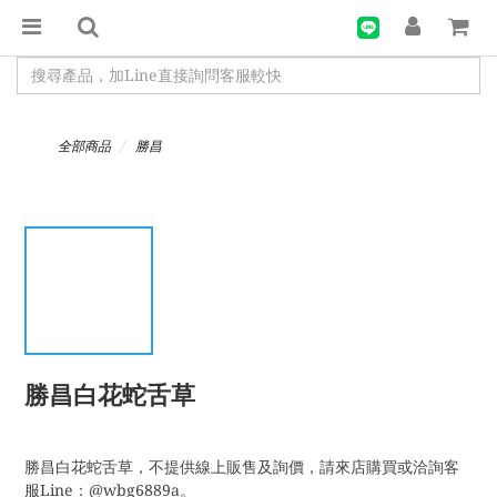
全部商品
勝昌
勝昌白花蛇舌草
勝昌白花蛇舌草，不提供線上販售及詢價，請來店購買或洽詢客
服Line：@wbg6889a。