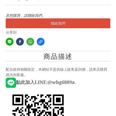
若想購買，請聯絡我們。
聯絡我們
分享到
商品描述
配合政府相關規定，本網站不提供線上販售及詢價，請來店購買
或洽詢客服。
點此加入LINE:@wbg6889a
。