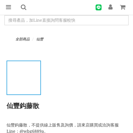
全部商品
仙豐
仙豐鈎藤散
仙豐鈎藤散，不提供線上販售及詢價，請來店購買或洽詢客服
Line：@wbg6889a。