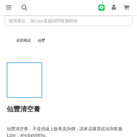
全部商品
仙豐
仙豐清空膏
仙豐清空膏，不提供線上販售及詢價，請來店購買或洽詢客服
Line：@wbg6889a。