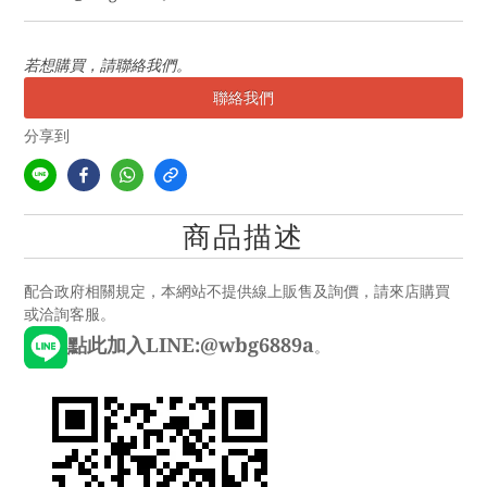
若想購買，請聯絡我們。
聯絡我們
分享到
商品描述
配合政府相關規定，本網站不提供線上販售及詢價，請來店購買
或洽詢客服。
點此加入LINE:@wbg6889a
。