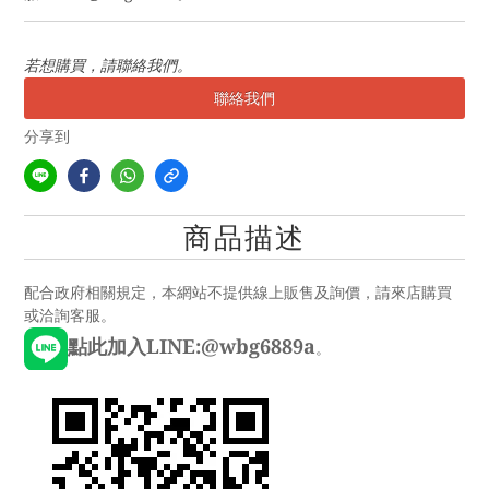
若想購買，請聯絡我們。
聯絡我們
分享到
商品描述
配合政府相關規定，本網站不提供線上販售及詢價，請來店購買
或洽詢客服。
點此加入LINE:@wbg6889a
。