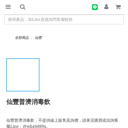
全部商品
仙豐
仙豐普濟消毒飲
仙豐普濟消毒飲，不提供線上販售及詢價，請來店購買或洽詢客
服Line：@wbg6889a。