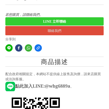
若想購買，請聯絡我們。
LINE 立即聯絡
聯絡我們
分享到
商品描述
配合政府相關規定，本網站不提供線上販售及詢價，請來店購買
或洽詢客服。
點此加入LINE:@wbg6889a
。