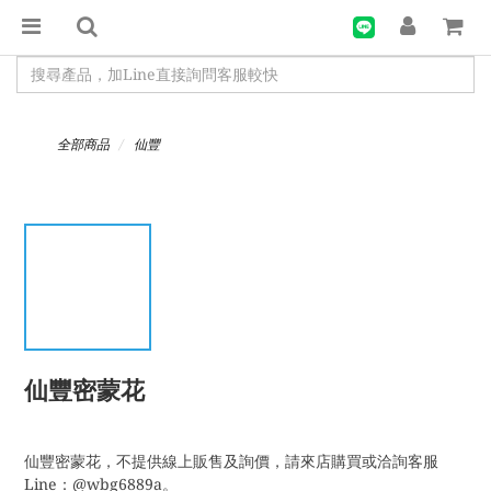
全部商品
仙豐
仙豐密蒙花
仙豐密蒙花，不提供線上販售及詢價，請來店購買或洽詢客服
Line：@wbg6889a。