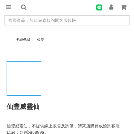
全部商品
仙豐
仙豐威靈仙
仙豐威靈仙，不提供線上販售及詢價，請來店購買或洽詢客服
Line：@wbg6889a。