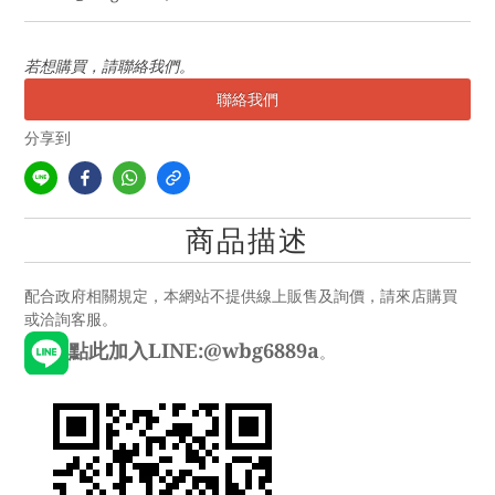
若想購買，請聯絡我們。
聯絡我們
分享到
商品描述
配合政府相關規定，本網站不提供線上販售及詢價，請來店購買
或洽詢客服。
點此加入LINE:@wbg6889a
。